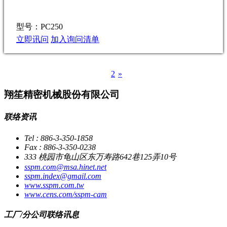
型号：PC250
立即讯问
加入询问清单
1
2
»
翔笙精密机械股份有限公司
联络资讯
Tel : 886-3-350-1858
Fax : 886-3-350-0238
333 桃园市龟山区东万寿路642巷125弄10号
sspm.com@msa.hinet.net
sspm.index@gmail.com
www.sspm.com.tw
www.cens.com/sspm-cam
工厂/分公司联络讯息