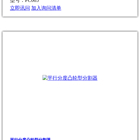
型号：PC065
立即讯问
加入询问清单
平行分度凸轮型分割器