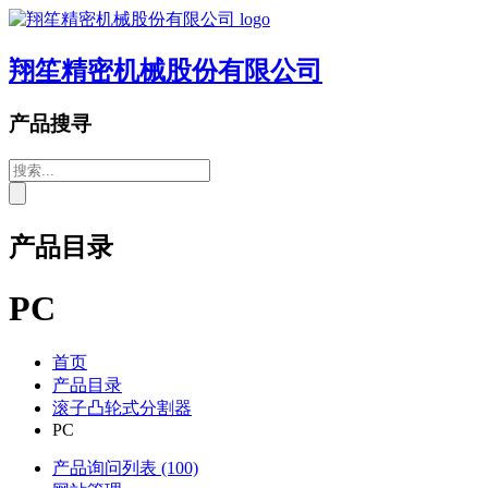
翔笙精密机械股份有限公司
产品搜寻
产品目录
PC
首页
产品目录
滚子凸轮式分割器
PC
产品询问列表
(100)