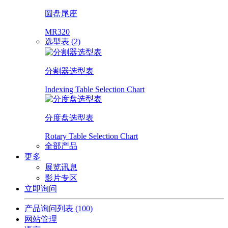
圆盘尾座
MR320
选型表 (2)
分割器选型表
Indexing Table Selection Chart
分度盘选型表
Rotary Table Selection Chart
全部产品
更多
展览讯息
影片专区
立即询问
产品询问列表
(100)
网站管理