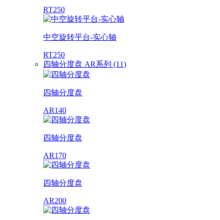
RT250
中空旋转平台-实心轴
RT250
四轴分度盘 AR系列 (11)
四轴分度盘
AR140
四轴分度盘
AR170
四轴分度盘
AR200