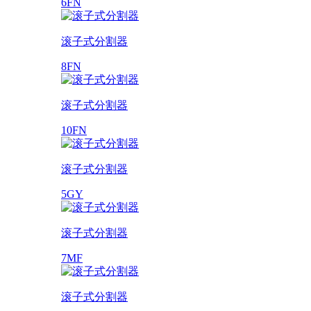
6FN
滚子式分割器
8FN
滚子式分割器
10FN
滚子式分割器
5GY
滚子式分割器
7MF
滚子式分割器