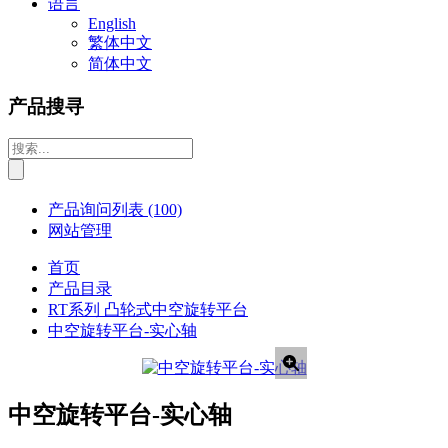
语言
English
繁体中文
简体中文
产品搜寻
产品询问列表
(100)
网站管理
首页
产品目录
RT系列 凸轮式中空旋转平台
中空旋转平台-实心轴
中空旋转平台-实心轴