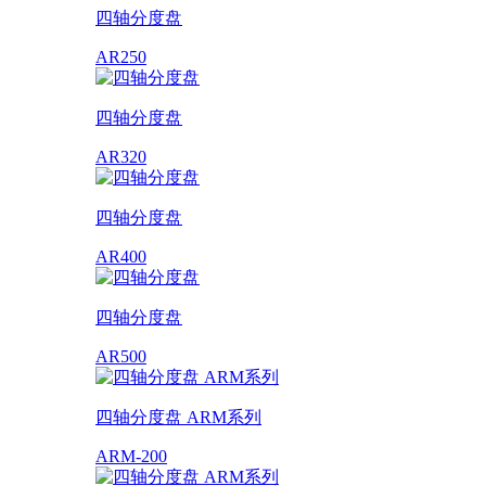
四轴分度盘
AR250
四轴分度盘
AR320
四轴分度盘
AR400
四轴分度盘
AR500
四轴分度盘 ARM系列
ARM-200