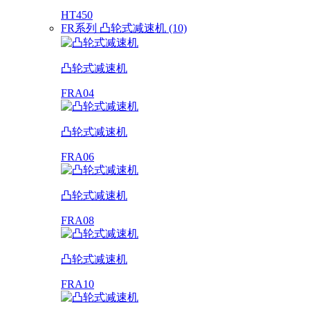
HT450
FR系列 凸轮式减速机 (10)
凸轮式减速机
FRA04
凸轮式减速机
FRA06
凸轮式减速机
FRA08
凸轮式减速机
FRA10