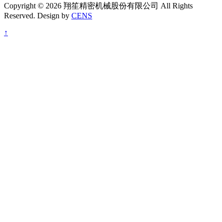
Copyright © 2026 翔笙精密机械股份有限公司 All Rights
Reserved. Design by
CENS
↑