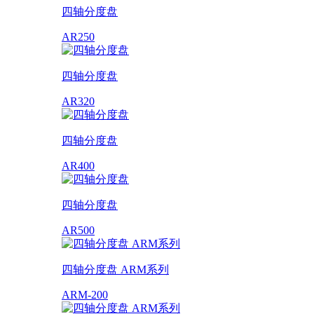
四轴分度盘
AR250
四轴分度盘
AR320
四轴分度盘
AR400
四轴分度盘
AR500
四轴分度盘 ARM系列
ARM-200