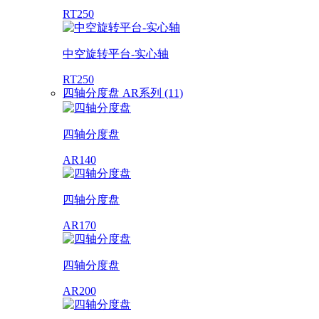
RT250
中空旋转平台-实心轴
RT250
四轴分度盘 AR系列 (11)
四轴分度盘
AR140
四轴分度盘
AR170
四轴分度盘
AR200