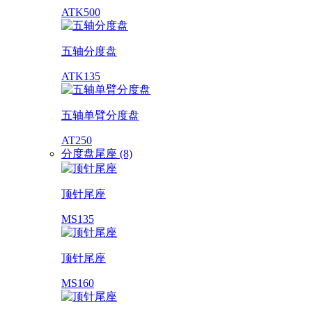
ATK500
五轴分度盘
ATK135
五轴单臂分度盘
AT250
分度盘尾座 (8)
顶针尾座
MS135
顶针尾座
MS160