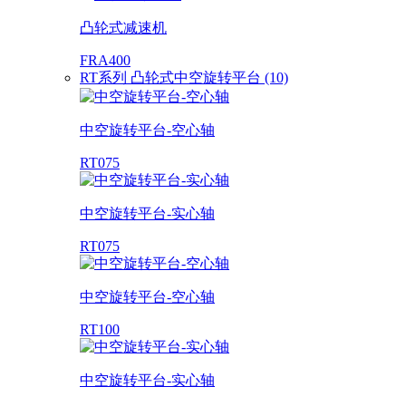
凸轮式减速机
FRA400
RT系列 凸轮式中空旋转平台 (10)
中空旋转平台-空心轴
RT075
中空旋转平台-实心轴
RT075
中空旋转平台-空心轴
RT100
中空旋转平台-实心轴