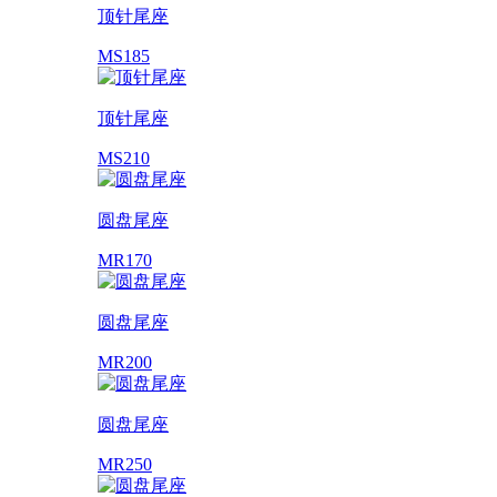
顶针尾座
MS185
顶针尾座
MS210
圆盘尾座
MR170
圆盘尾座
MR200
圆盘尾座
MR250