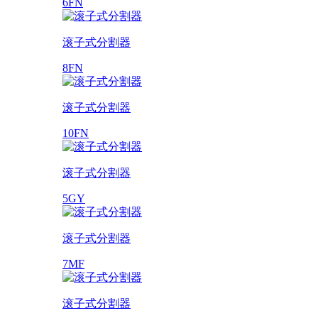
6FN
滚子式分割器
8FN
滚子式分割器
10FN
滚子式分割器
5GY
滚子式分割器
7MF
滚子式分割器