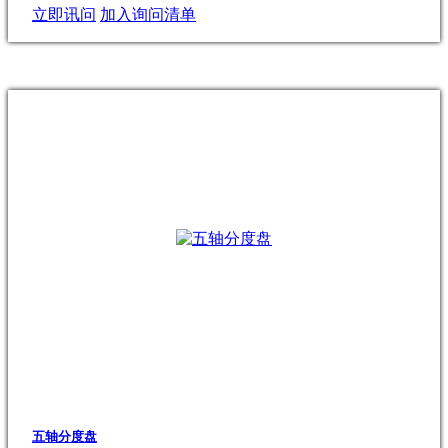
立即讯问
加入询问清单
五轴分度盘