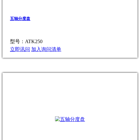
五轴分度盘
型号：ATK250
立即讯问
加入询问清单