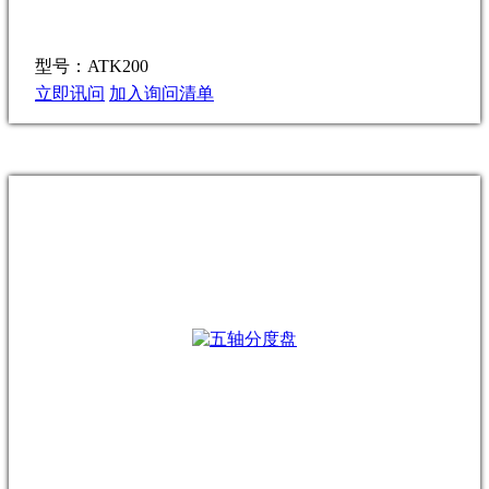
型号：ATK200
立即讯问
加入询问清单