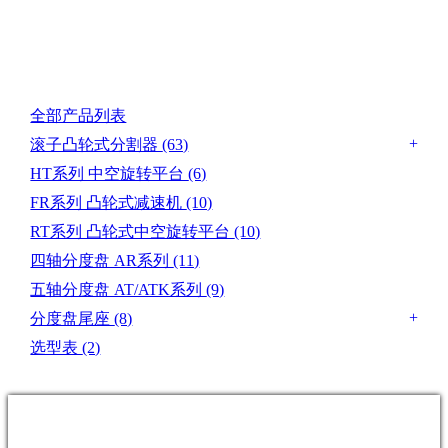
产品目录
全部产品列表
滚子凸轮式分割器
(63)
HT系列 中空旋转平台
(6)
FR系列 凸轮式减速机
(10)
RT系列 凸轮式中空旋转平台
(10)
四轴分度盘 AR系列
(11)
五轴分度盘 AT/ATK系列
(9)
分度盘尾座
(8)
选型表
(2)