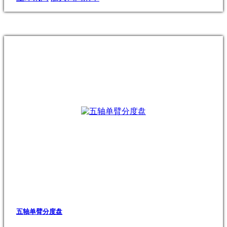
五轴单臂分度盘