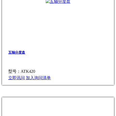
五轴分度盘
型号：ATK420
立即讯问
加入询问清单