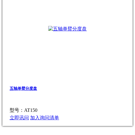
五轴单臂分度盘
型号：AT150
立即讯问
加入询问清单