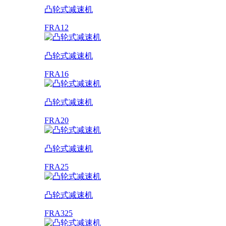
凸轮式减速机
FRA12
凸轮式减速机
FRA16
凸轮式减速机
FRA20
凸轮式减速机
FRA25
凸轮式减速机
FRA325