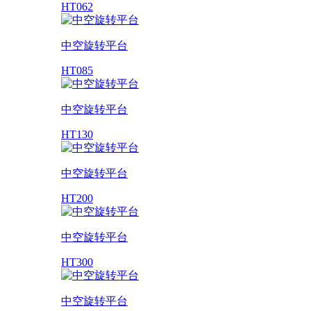
HT062
中空旋转平台
HT085
中空旋转平台
HT130
中空旋转平台
HT200
中空旋转平台
HT300
中空旋转平台