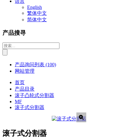
语言
English
繁体中文
简体中文
产品搜寻
产品询问列表
(100)
网站管理
首页
产品目录
滚子凸轮式分割器
MF
滚子式分割器
滚子式分割器