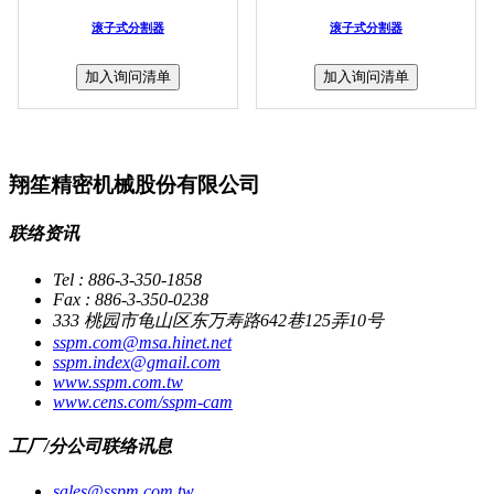
滚子式分割器
滚子式分割器
加入询问清单
加入询问清单
翔笙精密机械股份有限公司
联络资讯
Tel : 886-3-350-1858
Fax : 886-3-350-0238
333 桃园市龟山区东万寿路642巷125弄10号
sspm.com@msa.hinet.net
sspm.index@gmail.com
www.sspm.com.tw
www.cens.com/sspm-cam
工厂/分公司联络讯息
sales@sspm.com.tw