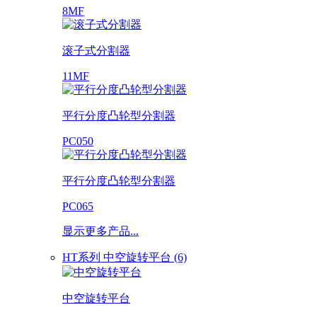
8MF
滚子式分割器
11MF
平行分度凸轮型分割器
PC050
平行分度凸轮型分割器
PC065
显示更多产品...
HT系列 中空旋转平台 (6)
中空旋转平台