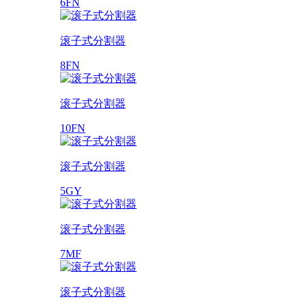
6FN
滚子式分割器
8FN
滚子式分割器
10FN
滚子式分割器
5GY
滚子式分割器
7MF
滚子式分割器