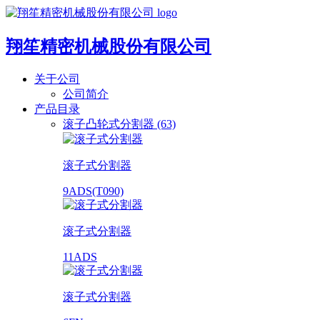
翔笙精密机械股份有限公司
关于公司
公司简介
产品目录
滚子凸轮式分割器 (63)
滚子式分割器
9ADS(T090)
滚子式分割器
11ADS
滚子式分割器