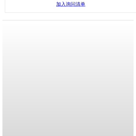
加入询问清单