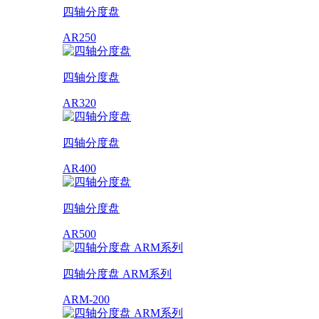
四轴分度盘
AR250
四轴分度盘
AR320
四轴分度盘
AR400
四轴分度盘
AR500
四轴分度盘 ARM系列
ARM-200