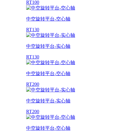
RT100
中空旋转平台-空心轴
RT130
中空旋转平台-实心轴
RT130
中空旋转平台-空心轴
RT200
中空旋转平台-实心轴
RT200
中空旋转平台-空心轴