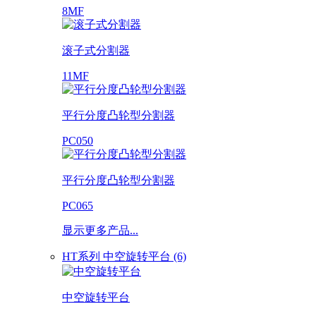
8MF
滚子式分割器
11MF
平行分度凸轮型分割器
PC050
平行分度凸轮型分割器
PC065
显示更多产品...
HT系列 中空旋转平台 (6)
中空旋转平台