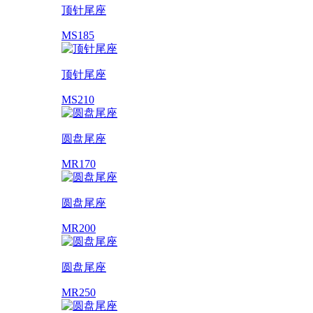
顶针尾座
MS185
顶针尾座
MS210
圆盘尾座
MR170
圆盘尾座
MR200
圆盘尾座
MR250