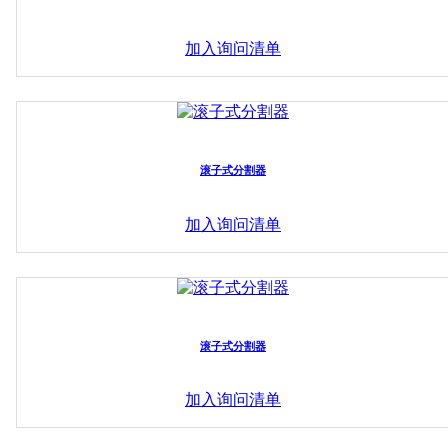
加入询问清单
滚子式分割器
加入询问清单
滚子式分割器
加入询问清单