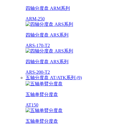
四轴分度盘 ARM系列
ARM-250
四轴分度盘 ARS系列
ARS-170-T2
四轴分度盘 ARS系列
ARS-200-T2
五轴分度盘 AT/ATK系列 (9)
五轴单臂分度盘
AT150
五轴单臂分度盘