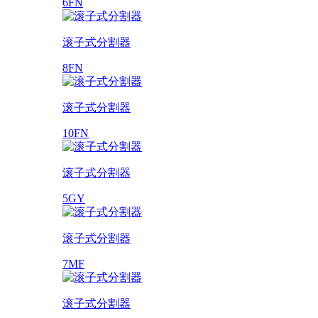
6FN
滚子式分割器
8FN
滚子式分割器
10FN
滚子式分割器
5GY
滚子式分割器
7MF
滚子式分割器