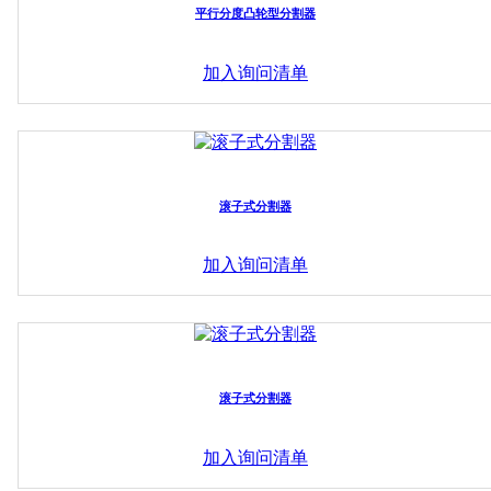
平行分度凸轮型分割器
加入询问清单
滚子式分割器
加入询问清单
滚子式分割器
加入询问清单