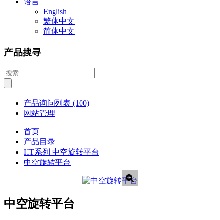
语言
English
繁体中文
简体中文
产品搜寻
产品询问列表
(100)
网站管理
首页
产品目录
HT系列 中空旋转平台
中空旋转平台
中空旋转平台