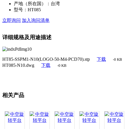
产地（所在国）：
台湾
型号：
HT085
立即询问
加入询问清单
详细规格及用途描述
HT85-SSPM1-N10(LOGO-50-M4-PCD70).stp
下载
-0 KB
HT085-N10.dwg
下载
-0 KB
相关产品