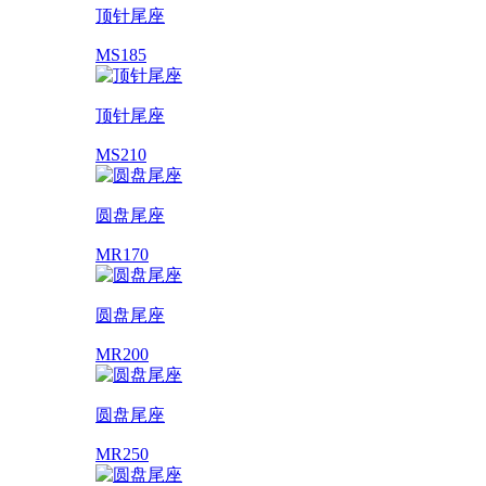
顶针尾座
MS185
顶针尾座
MS210
圆盘尾座
MR170
圆盘尾座
MR200
圆盘尾座
MR250