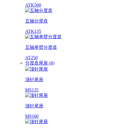
ATK500
五轴分度盘
ATK135
五轴单臂分度盘
AT250
分度盘尾座 (8)
顶针尾座
MS135
顶针尾座
MS160