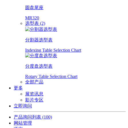
圆盘尾座
MR320
选型表 (2)
分割器选型表
Indexing Table Selection Chart
分度盘选型表
Rotary Table Selection Chart
全部产品
更多
展览讯息
影片专区
立即询问
产品询问列表
(100)
网站管理