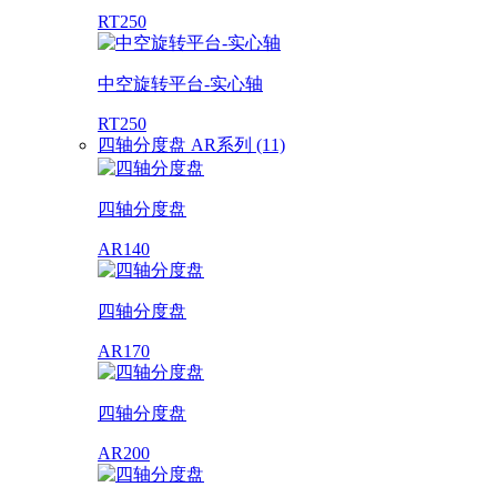
RT250
中空旋转平台-实心轴
RT250
四轴分度盘 AR系列 (11)
四轴分度盘
AR140
四轴分度盘
AR170
四轴分度盘
AR200