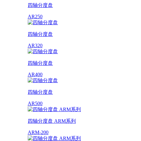
四轴分度盘
AR250
四轴分度盘
AR320
四轴分度盘
AR400
四轴分度盘
AR500
四轴分度盘 ARM系列
ARM-200