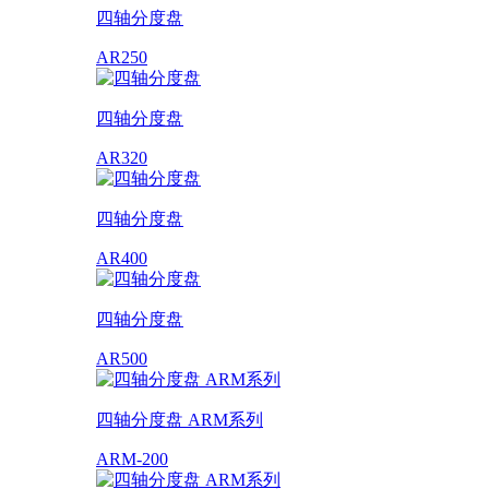
四轴分度盘
AR250
四轴分度盘
AR320
四轴分度盘
AR400
四轴分度盘
AR500
四轴分度盘 ARM系列
ARM-200