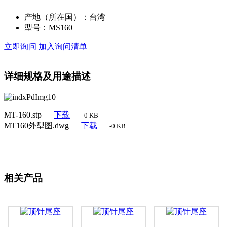
产地（所在国）：
台湾
型号：
MS160
立即询问
加入询问清单
详细规格及用途描述
MT-160.stp
下载
-0 KB
MT160外型图.dwg
下载
-0 KB
相关产品