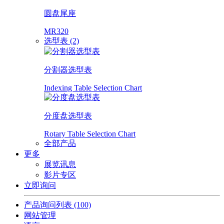
圆盘尾座
MR320
选型表 (2)
分割器选型表
Indexing Table Selection Chart
分度盘选型表
Rotary Table Selection Chart
全部产品
更多
展览讯息
影片专区
立即询问
产品询问列表
(100)
网站管理