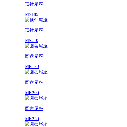
顶针尾座
MS185
顶针尾座
MS210
圆盘尾座
MR170
圆盘尾座
MR200
圆盘尾座
MR250