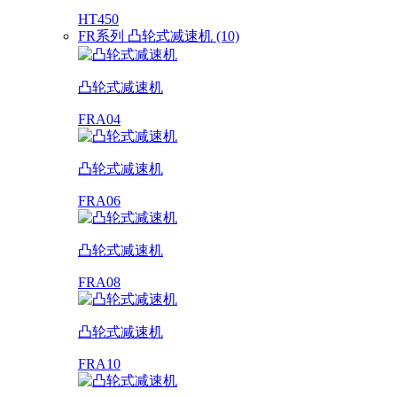
HT450
FR系列 凸轮式减速机 (10)
凸轮式减速机
FRA04
凸轮式减速机
FRA06
凸轮式减速机
FRA08
凸轮式减速机
FRA10