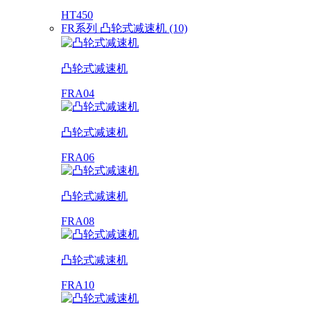
HT450
FR系列 凸轮式减速机 (10)
凸轮式减速机
FRA04
凸轮式减速机
FRA06
凸轮式减速机
FRA08
凸轮式减速机
FRA10