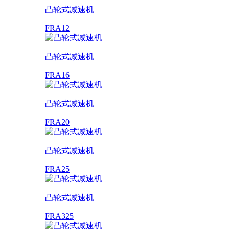
凸轮式减速机
FRA12
凸轮式减速机
FRA16
凸轮式减速机
FRA20
凸轮式减速机
FRA25
凸轮式减速机
FRA325