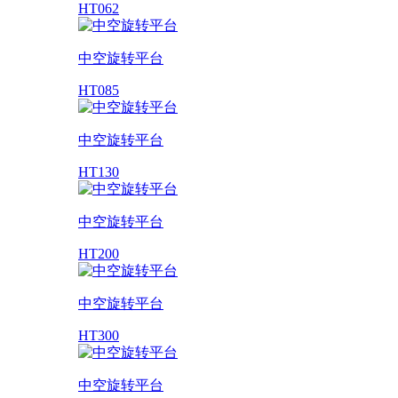
HT062
中空旋转平台
HT085
中空旋转平台
HT130
中空旋转平台
HT200
中空旋转平台
HT300
中空旋转平台