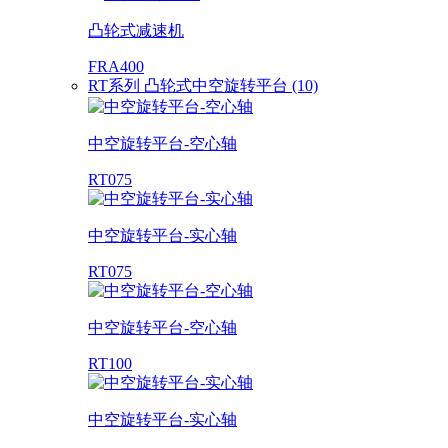
凸轮式减速机
FRA400
RT系列 凸轮式中空旋转平台 (10)
中空旋转平台-空心轴
RT075
中空旋转平台-实心轴
RT075
中空旋转平台-空心轴
RT100
中空旋转平台-实心轴