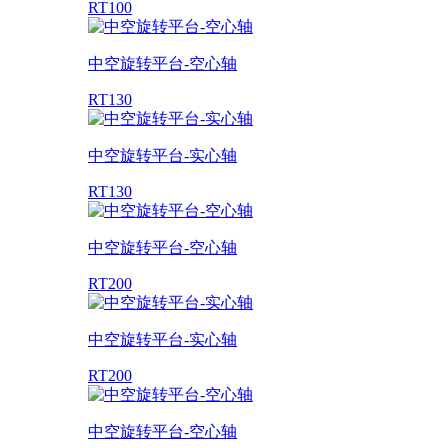
RT100
中空旋转平台-空心轴
RT130
中空旋转平台-实心轴
RT130
中空旋转平台-空心轴
RT200
中空旋转平台-实心轴
RT200
中空旋转平台-空心轴