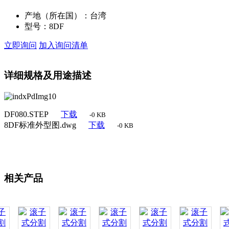
产地（所在国）：
台湾
型号：
8DF
立即询问
加入询问清单
详细规格及用途描述
DF080.STEP
下载
-0 KB
8DF标准外型图.dwg
下载
-0 KB
相关产品