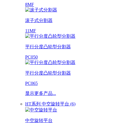
8MF
滚子式分割器
11MF
平行分度凸轮型分割器
PC050
平行分度凸轮型分割器
PC065
显示更多产品...
HT系列 中空旋转平台 (6)
中空旋转平台