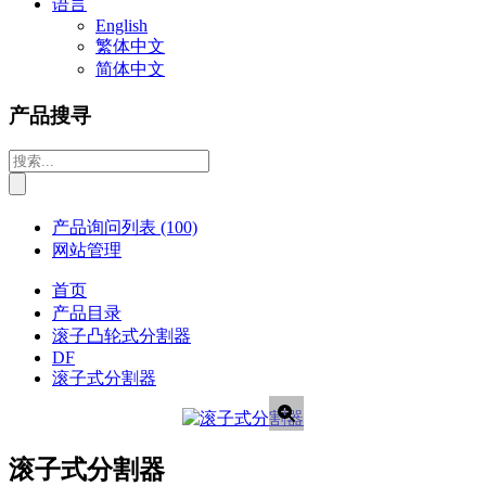
语言
English
繁体中文
简体中文
产品搜寻
产品询问列表
(100)
网站管理
首页
产品目录
滚子凸轮式分割器
DF
滚子式分割器
滚子式分割器