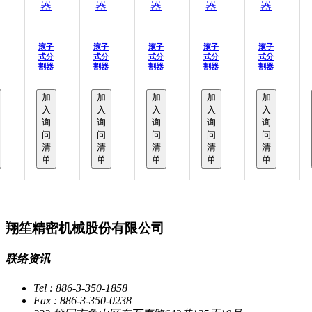
滚子
滚子
滚子
滚子
滚子
式分
式分
式分
式分
式分
割器
割器
割器
割器
割器
加
加
加
加
加
入
入
入
入
入
询
询
询
询
询
问
问
问
问
问
清
清
清
清
清
单
单
单
单
单
翔笙精密机械股份有限公司
联络资讯
Tel : 886-3-350-1858
Fax : 886-3-350-0238